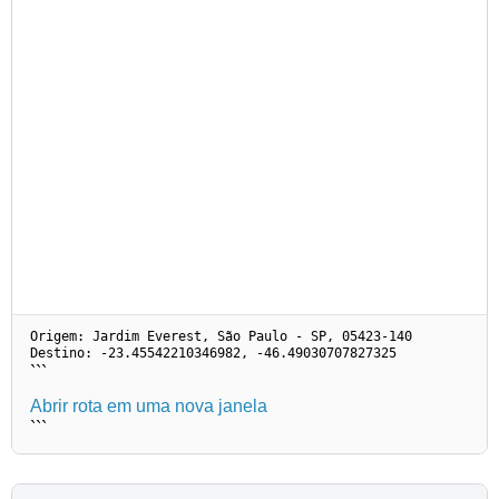
Origem: Jardim Everest, São Paulo - SP, 05423-140
Destino: -23.45542210346982, -46.49030707827325
```
Abrir rota em uma nova janela
```