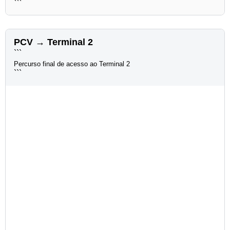
```
PCV → Terminal 2
```
Percurso final de acesso ao Terminal 2
```