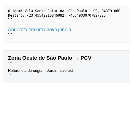
Origem: Vila Santa Catarina, São Paulo - SP, 04379-060
Destino: -23.45542210346982, -46.49030707827325
```
Abrir rota em uma nova janela
```
Zona Oeste de São Paulo → PCV
```
Referência de origem: Jardim Everest
```