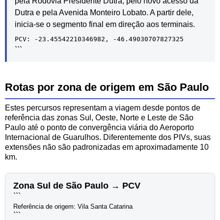
pela Rodovia Presidente Dutra, pelo novo acesso da
Dutra e pela Avenida Monteiro Lobato. A partir dele,
inicia-se o segmento final em direção aos terminais.
PCV: -23.45542210346982, -46.49030707827325
```
Rotas por zona de origem em São Paulo
Estes percursos representam a viagem desde pontos de
referência das zonas Sul, Oeste, Norte e Leste de São
Paulo até o ponto de convergência viária do Aeroporto
Internacional de Guarulhos. Diferentemente dos PIVs, suas
extensões não são padronizadas em aproximadamente 10
km.
Zona Sul de São Paulo → PCV
```
Referência de origem: Vila Santa Catarina
```