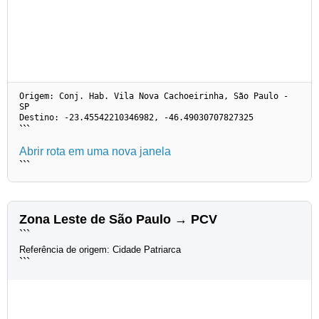
Origem: Conj. Hab. Vila Nova Cachoeirinha, São Paulo -
SP
Destino: -23.45542210346982, -46.49030707827325
```
Abrir rota em uma nova janela
```
Zona Leste de São Paulo → PCV
```
Referência de origem: Cidade Patriarca
```