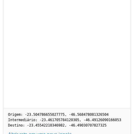
Origem: -23.504786655027775, -46.568478081326504
Intermediário: -23.461705784120305, -46.49126090166053
Destino: -23.45542210346982, -46.49030707827325