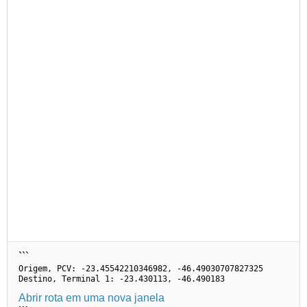
```
Origem, PCV: -23.45542210346982, -46.49030707827325
Destino, Terminal 1: -23.430113, -46.490183
Abrir rota em uma nova janela